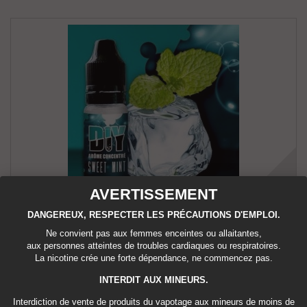
AVERTISSEMENT
DANGEREUX, RESPECTER LES PRÉCAUTIONS D'EMPLOI.
Arôme concentré Sweet Mint - Revolute -
Ne convient pas aux femmes enceintes ou allaitantes,
aux personnes atteintes de troubles cardiaques ou respiratoires.
La nicotine crée une forte dépendance, ne commencez pas.
3,60 €
INTERDIT AUX MINEURS.
Ajouter au panier
Détails
Interdiction de vente de produits du vapotage aux mineurs de moins de