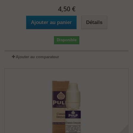
4,50 €
Ajouter au panier
Détails
Disponible
Ajouter au comparateur