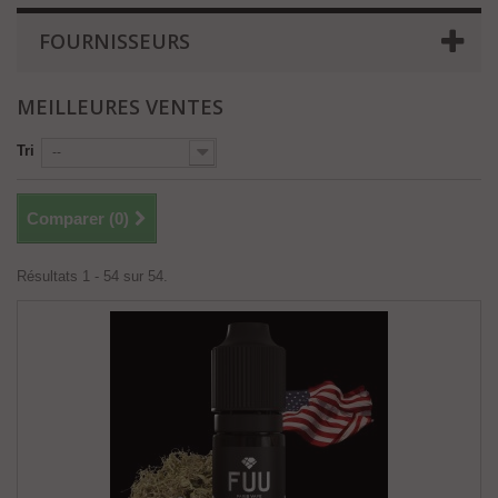
FOURNISSEURS
MEILLEURES VENTES
Tri
--
Comparer (
0
)
Résultats 1 - 54 sur 54.