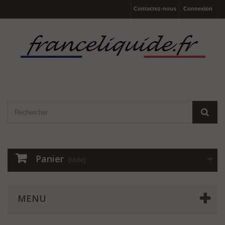
Contactez-nous
Connexion
Panier
(vide)
MENU