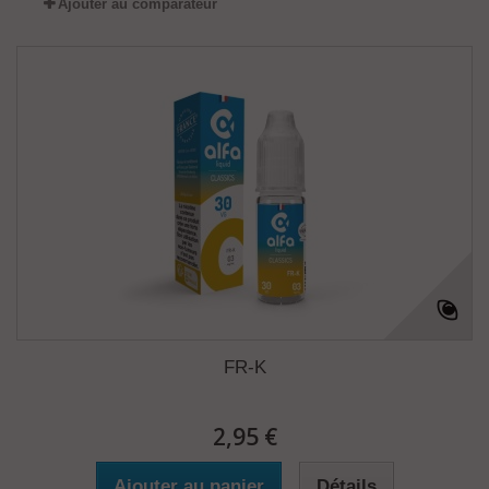
Ajouter au comparateur
FR-K
2,95 €
Ajouter au panier
Détails