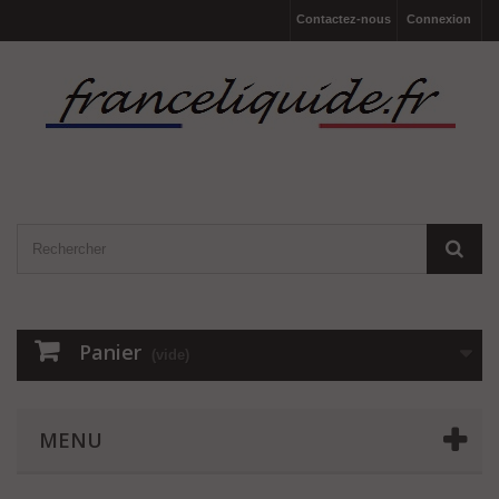
Contactez-nous
Connexion
Panier
(vide)
MENU