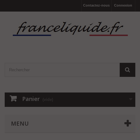
Contactez-nous
Connexion
Panier
(vide)
MENU