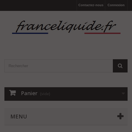
Contactez-nous
Connexion
Panier
(vide)
MENU