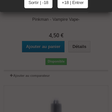
Sortir | -18
+18 | Entrer
Pinkman - Vampire Vape-
4,50 €
Ajouter au panier
Détails
Disponible
Ajouter au comparateur