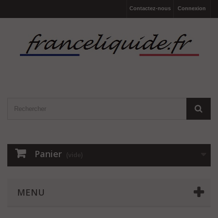
Contactez-nous
Connexion
Panier
(vide)
MENU