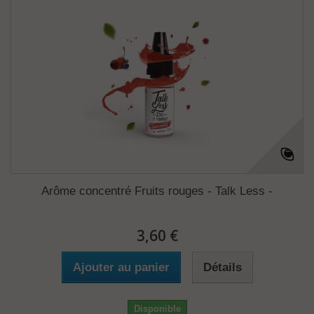
Arôme concentré Fruits rouges - Talk Less -
3,60 €
Ajouter au panier
Détails
Disponible