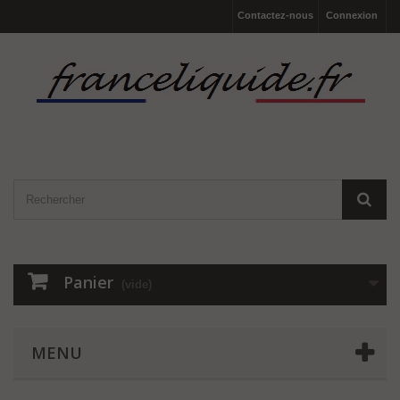
Contactez-nous
Connexion
Panier
(vide)
MENU