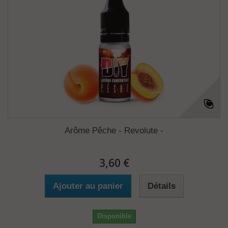
Arôme Pêche - Revolute -
3,60 €
Ajouter au panier
Détails
Disponible