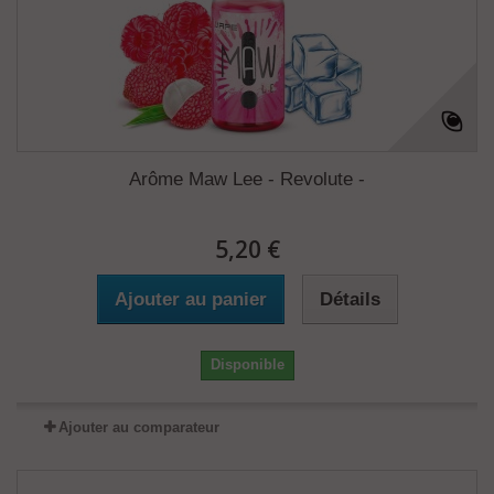
Arôme Maw Lee - Revolute -
5,20 €
Ajouter au panier
Détails
Disponible
Ajouter au comparateur