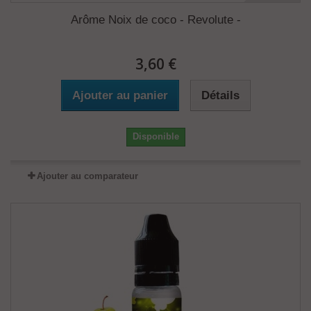
Arôme Noix de coco - Revolute -
3,60 €
Ajouter au panier
Détails
Disponible
Ajouter au comparateur