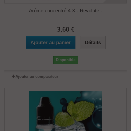
Arôme concentré 4 X - Revolute -
3,60 €
Ajouter au panier
Détails
Disponible
Ajouter au comparateur