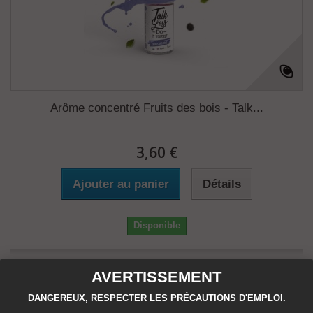
Arôme concentré Fruits des bois - Talk...
3,60 €
Ajouter au panier
Détails
Disponible
Ajouter au comparateur
AVERTISSEMENT
DANGEREUX, RESPECTER LES PRÉCAUTIONS D'EMPLOI.