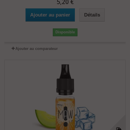
5,20 €
Ajouter au panier
Détails
Disponible
Ajouter au comparateur