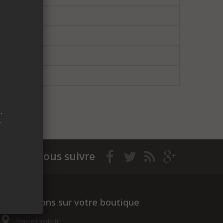
.
.
Nous suivre
Informations sur votre boutique
franceliquide.fr