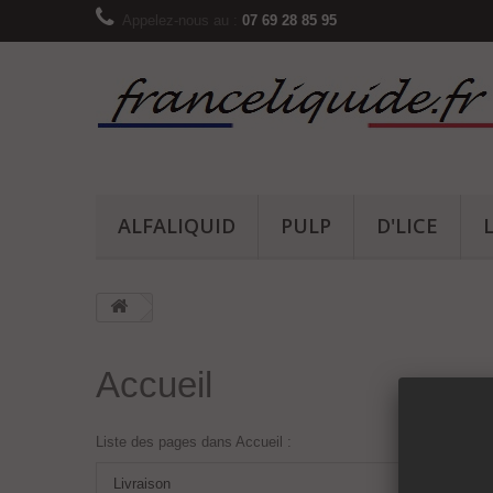
Appelez-nous au :
07 69 28 85 95
ALFALIQUID
PULP
D'LICE
Accueil
Liste des pages dans Accueil :
Livraison