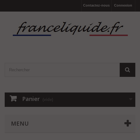
Contactez-nous
Connexion
Panier
(vide)
MENU