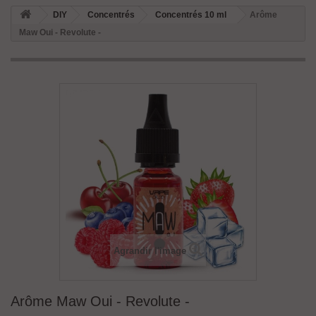
DIY
Concentrés
Concentrés 10 ml
Arôme
Maw Oui - Revolute -
Agrandir l'image
Arôme Maw Oui - Revolute -