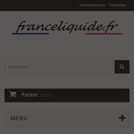
Contactez-nous
Connexion
Panier
(vide)
MENU