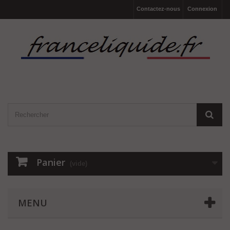
Contactez-nous
Connexion
Panier
(vide)
MENU