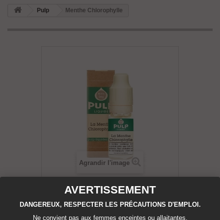
Pulp
Menthe Chlorophylle
Agrandir l'image
AVERTISSEMENT
Menthe Chlorophylle
DANGEREUX, RESPECTER LES PRÉCAUTIONS D'EMPLOI.
Ne convient pas aux femmes enceintes ou allaitantes,
État :
Neuf