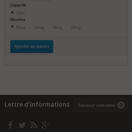
Capacité
10ml
Nicotine
00mg
03mg
06mg
10mg
Ajouter au panier
Lettre d'informations