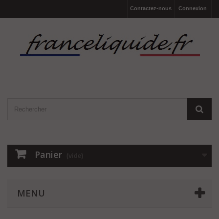
Contactez-nous
Connexion
Panier
(vide)
MENU