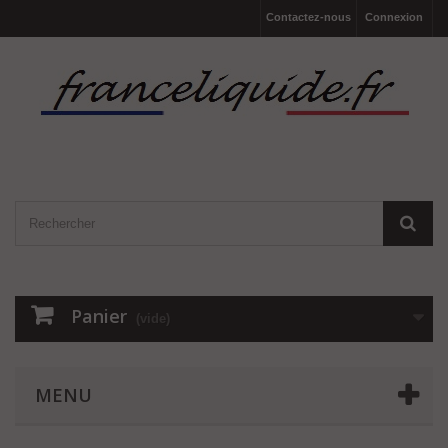
Contactez-nous
Connexion
Panier
(vide)
MENU