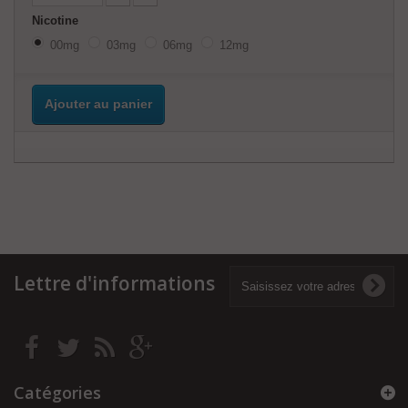
Nicotine
00mg
03mg
06mg
12mg
Ajouter au panier
Lettre d'informations
Catégories