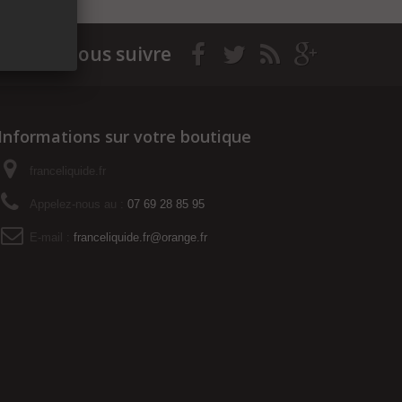
Nous suivre
Informations sur votre boutique
franceliquide.fr
Appelez-nous au :
07 69 28 85 95
E-mail :
franceliquide.fr@orange.fr