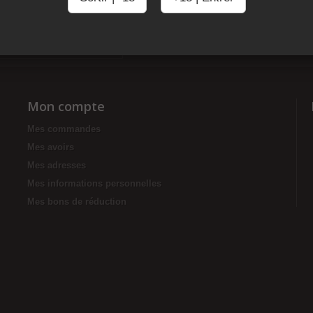
Mon compte
Mes commandes
Mes avoirs
Mes adresses
Mes informations personnelles
Mes bons de réduction