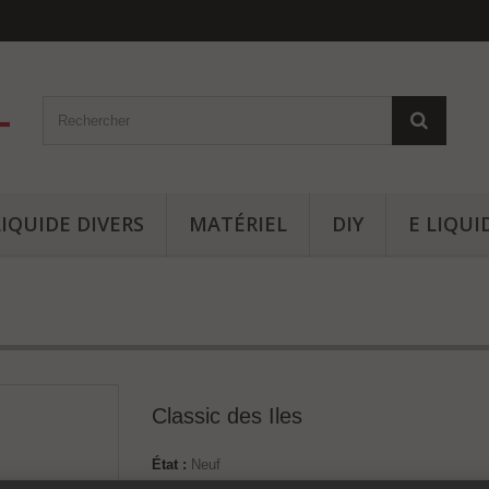
LIQUIDE DIVERS
MATÉRIEL
DIY
E LIQU
Classic des Iles
État :
Neuf