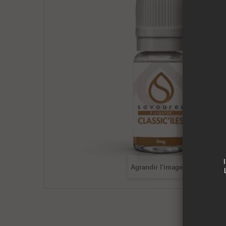
Agrandir l'image