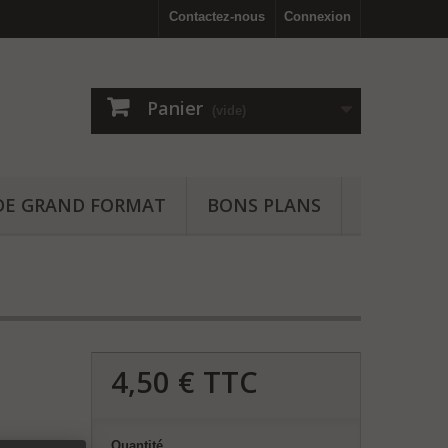
Contactez-nous
Connexion
Panier
(vide)
IDE GRAND FORMAT
BONS PLANS
4,50 €
TTC
Quantité